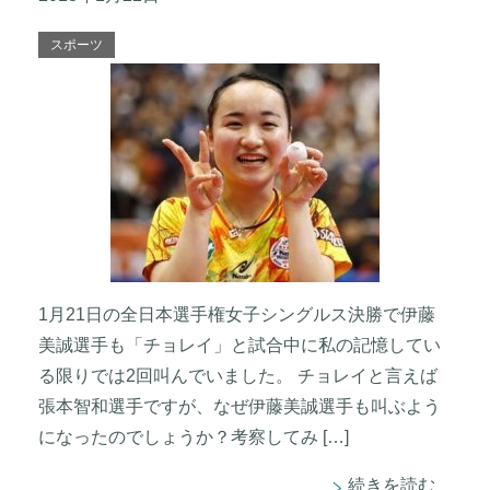
スポーツ
1月21日の全日本選手権女子シングルス決勝で伊藤
美誠選手も「チョレイ」と試合中に私の記憶してい
る限りでは2回叫んでいました。 チョレイと言えば
張本智和選手ですが、なぜ伊藤美誠選手も叫ぶよう
になったのでしょうか？考察してみ […]
続きを読む