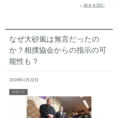
続きを読む
なぜ大砂嵐は無言だったの
か？相撲協会からの指示の可
能性も？
2018年1月22日
スポーツ