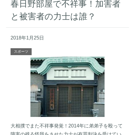
春日野部屋で不祥事！加害者
と被害者の力士は誰？
2018年1月25日
スポーツ
大相撲でまた不祥事発覚！2014年に弟弟子を殴って
障害の残る怪我をさせた力士が有罪判決を受けてい