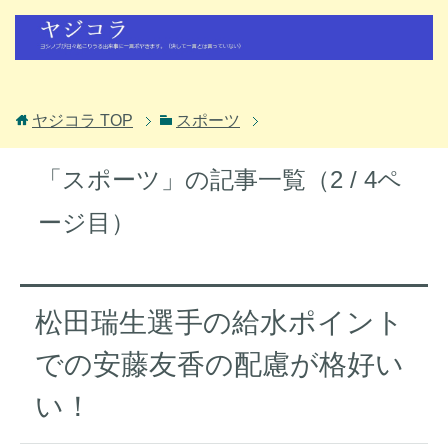
ヤジコラ
TOP
スポーツ
「スポーツ」の記事一覧（2 / 4ペ
ージ目）
松田瑞生選手の給水ポイント
での安藤友香の配慮が格好い
い！