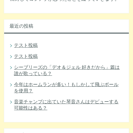
最近の投稿
テスト投稿
テスト投稿
シーブリーズの「デオ＆ジェル 好きだから」篇は
誰が歌っている？
今年はホームランが多い！もしかして飛ぶボール
を使用？
音楽チャンプに出ていた琴音さんはデビューする
可能性はある？