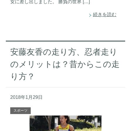
女に差し出しました。 勝負の世界 […]
続きを読む
安藤友香の走り方、忍者走り
のメリットは？昔からこの走
り方？
2018年1月29日
スポーツ