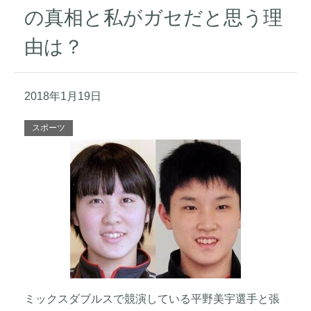
の真相と私がガセだと思う理
由は？
2018年1月19日
スポーツ
ミックスダブルスで競演している平野美宇選手と張