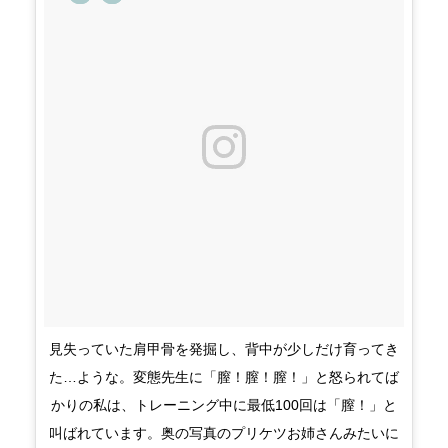
見失っていた肩甲骨を発掘し、背中が少しだけ育ってき
た…ような。変態先生に「膣！膣！膣！」と怒られてば
かりの私は、トレーニング中に最低100回は「膣！」と
叫ばれています。奥の写真のプリケツお姉さんみたいに