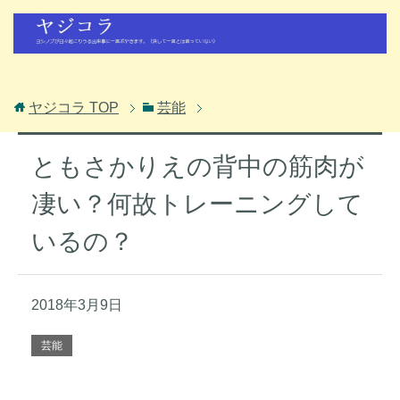
ヤジコラ
TOP
芸能
ともさかりえの背中の筋肉が
凄い？何故トレーニングして
いるの？
2018年3月9日
芸能