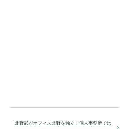
「
北野武がオフィス北野を独立！個人事務所では