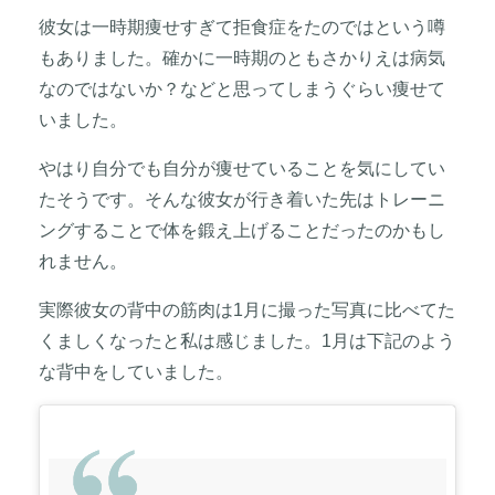
彼女は一時期痩せすぎて拒食症をたのではという噂
もありました。確かに一時期のともさかりえは病気
なのではないか？などと思ってしまうぐらい痩せて
いました。
やはり自分でも自分が痩せていることを気にしてい
たそうです。そんな彼女が行き着いた先はトレーニ
ングすることで体を鍛え上げることだったのかもし
れません。
実際彼女の背中の筋肉は1月に撮った写真に比べてた
くましくなったと私は感じました。1月は下記のよう
な背中をしていました。