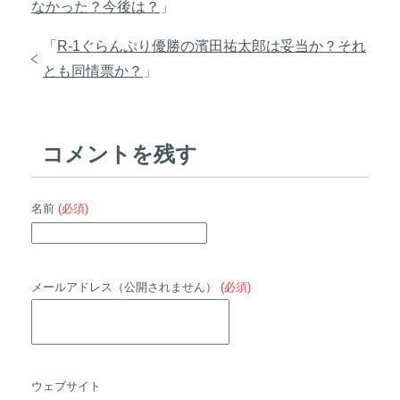
なかった？今後は？
」
「
R-1ぐらんぷり優勝の濱田祐太郎は妥当か？それ
とも同情票か？
」
コメントを残す
名前
(必須)
メールアドレス（公開されません）
(必須)
ウェブサイト