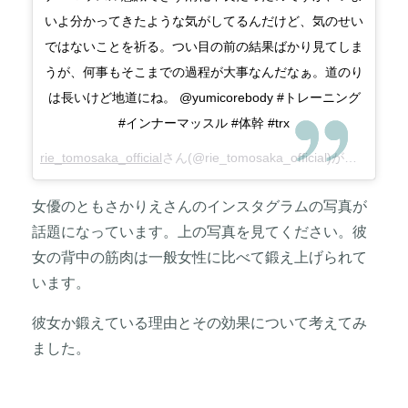
いよ分かってきたような気がしてるんだけど、気のせい
ではないことを祈る。つい目の前の結果ばかり見てしま
うが、何事もそこまでの過程が大事なんだなぁ。道のり
は長いけど地道にね。 @yumicorebody #トレーニング
#インナーマッスル #体幹 #trx
rie_tomosaka_official
さん(@rie_tomosaka_official)がシェアした投稿 –
女優のともさかりえさんのインスタグラムの写真が
話題になっています。上の写真を見てください。彼
女の背中の筋肉は一般女性に比べて鍛え上げられて
います。
彼女か鍛えている理由とその効果について考えてみ
ました。