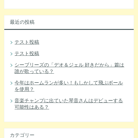
最近の投稿
テスト投稿
テスト投稿
シーブリーズの「デオ＆ジェル 好きだから」篇は
誰が歌っている？
今年はホームランが多い！もしかして飛ぶボール
を使用？
音楽チャンプに出ていた琴音さんはデビューする
可能性はある？
カテゴリー