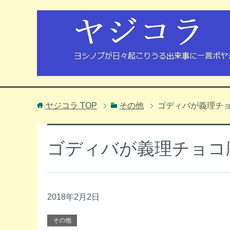
ヤジコラ
TOP
その他
ゴディバが義理チ
ゴディバが義理チョコ
2018年2月2日
その他