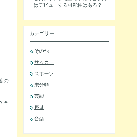
はデビューする可能性はある？
カテゴリー
その他
サッカー
スポーツ
容の
未分類
芸能
？そ
野球
音楽