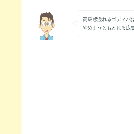
高級感溢れるゴディバ
やめようともとれる広