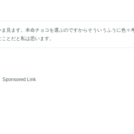
いま見ます。本命チョコを選ぶのですからそういうふうに色々
なことだと私は思います。
Sponsored Link