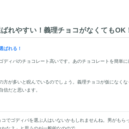
ばれやすい！義理チョコがなくてもOK
選ばれる！
ゴディバのチョコレート高いです。あのチョコレートを簡単に
の方が多いと睨んでいるのでしょう。義理チョコが仮になくな
自信だと思います。
ョコでゴディバを選ぶ人はいないかもしれませんね。男がもら
命かな？」と思うのが一般的なのので