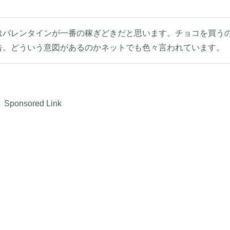
はバレンタインが一番の稼ぎどきだと思います。チョコを買う
告。どういう意図があるのかネットでも色々言われています。
Sponsored Link