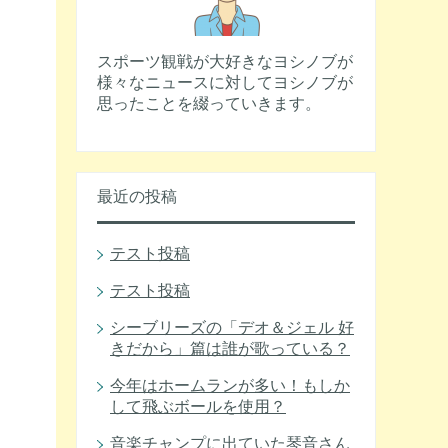
スポーツ観戦が大好きなヨシノブが
様々なニュースに対してヨシノブが
思ったことを綴っていきます。
最近の投稿
テスト投稿
テスト投稿
シーブリーズの「デオ＆ジェル 好
きだから」篇は誰が歌っている？
今年はホームランが多い！もしか
して飛ぶボールを使用？
音楽チャンプに出ていた琴音さん