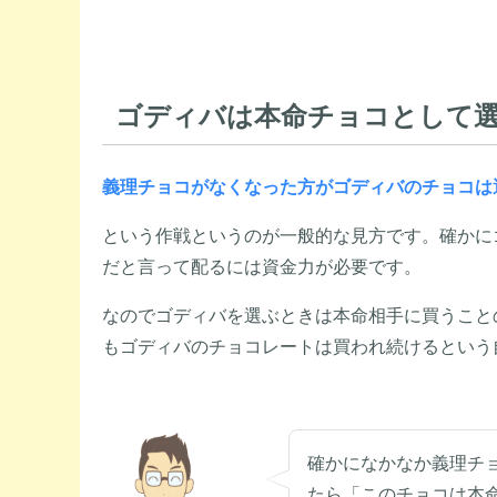
ゴディバは本命チョコとして選
義理チョコがなくなった方がゴディバのチョコは
という作戦というのが一般的な見方です。確かに
だと言って配るには資金力が必要です。
なのでゴディバを選ぶときは本命相手に買うこと
もゴディバのチョコレートは買われ続けるという
確かになかなか義理チ
たら「このチョコは本