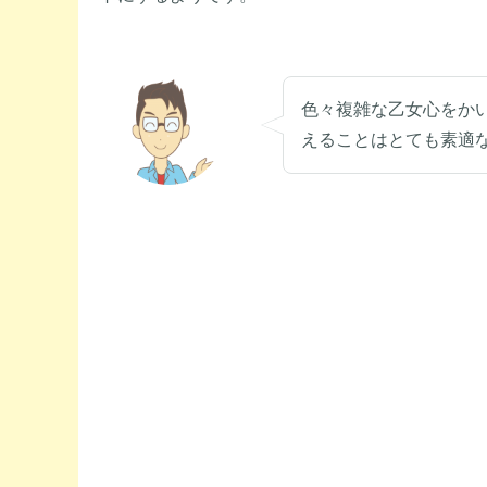
色々複雑な乙女心をか
えることはとても素適